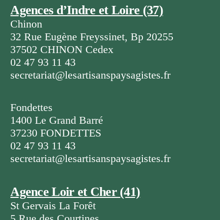
Agences d’Indre et Loire (37)
Chinon
32 Rue Eugène Freyssinet, Bp 20255
37502 CHINON Cedex
02 47 93 11 43
secretariat@lesartisanspaysagistes.fr
Fondettes
1400 Le Grand Barré
37230 FONDETTES
02 47 93 11 43
secretariat@lesartisanspaysagistes.fr
Agence Loir et Cher (41)
St Gervais La Forêt
5 Rue des Courtines