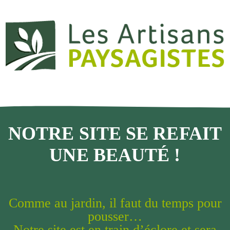
NOTRE SITE SE REFAIT
UNE BEAUTÉ !
Comme au jardin, il faut du temps pour
pousser…
Notre site est en train d’éclore et sera